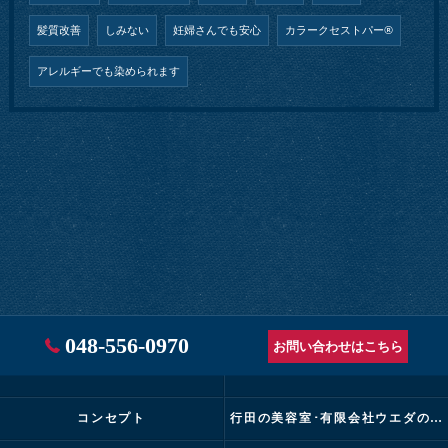
髪質改善
しみない
妊婦さんでも安心
カラークセストパー®︎
アレルギーでも染められます
048-556-0970
お問い合わせはこちら
コンセプト
行田の美容室･有限会社ウエダの口コミ情報