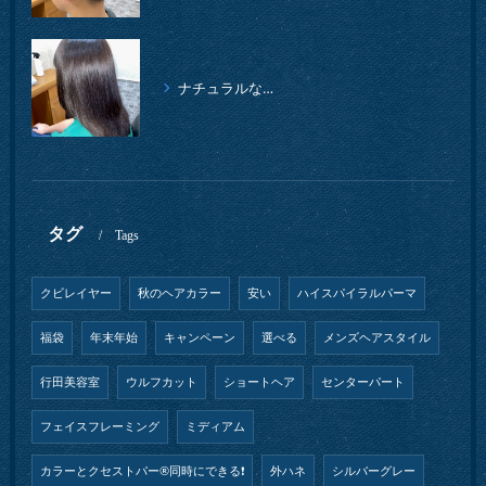
ナチュラルな縮毛矯正クセストパー
タグ
Tags
クビレイヤー
秋のヘアカラー
安い
ハイスパイラルパーマ
福袋
年末年始
キャンペーン
選べる
メンズヘアスタイル
行田美容室
ウルフカット
ショートヘア
センターパート
フェイスフレーミング
ミディアム
カラーとクセストパー®︎同時にできる❗️
外ハネ
シルバーグレー