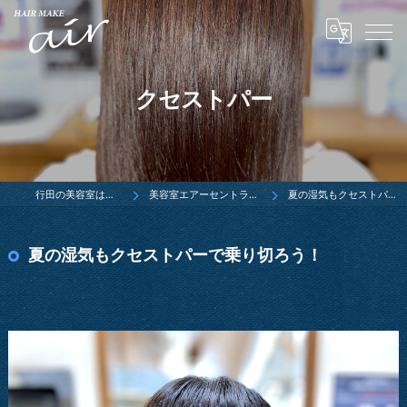
クセストパー
行田の美容室は有限会社ウエダ
美容室エアーセントラーレ行田店ブログ
夏の湿気もクセストパーで乗り切ろう！
夏の湿気もクセストパーで乗り切ろう！