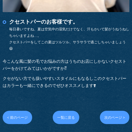
クセストパーのお客様です。
毎日暑いですね、夏は空気中の湿気だけでなく、汗もかいて髪がうねうねし
ちゃいますよね…。
クセストパーをしてこの夏はツルツル、サラサラで過ごしちゃいましょう
😄
今こんな風に髪の毛でお悩みの方はうちのお店にしかないクセスト
パーをかけてみてはいかがですか⁇
クセがない方でも扱いやすいスタイルにもなるしこのクセストパー
はカラーも一緒にできるのでぜひオススメします❣️
< 前のページ
一覧に戻る
次のページ >