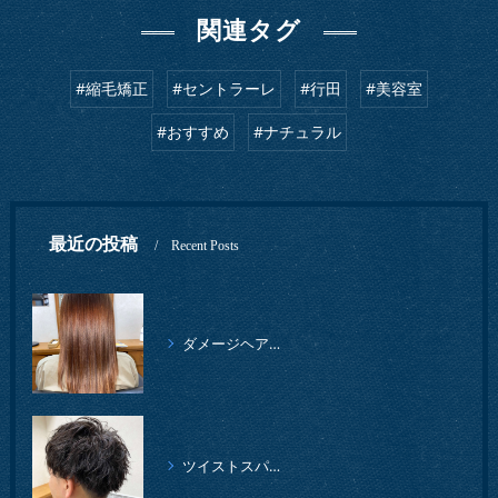
関連タグ
#縮毛矯正
#セントラーレ
#行田
#美容室
#おすすめ
#ナチュラル
最近の投稿
Recent Posts
ダメージヘアでも、ツヤツヤの仕上がりになりました。
ツイストスパイラルパーマ、柔らかイメージ