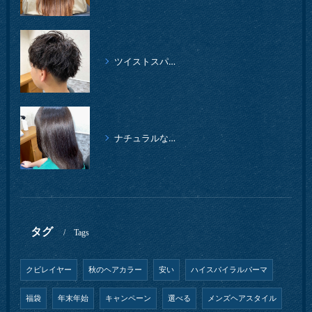
ツイストスパイラルパーマ、柔らかイメージ
ナチュラルな縮毛矯正クセストパー
タグ
Tags
クビレイヤー
秋のヘアカラー
安い
ハイスパイラルパーマ
福袋
年末年始
キャンペーン
選べる
メンズヘアスタイル