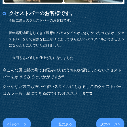
クセストパーのお客様です。
今回二度目のクセストパーのお客様です。
長年縮毛矯正をしてきて理想のヘアスタイルができなかったのですが、クセ
ストパーをして自然な仕上がりによってやりたいヘアスタイルができるよう
になったと喜んでいただけました。
今回も思い通りの仕上がりになりました。
今こんな風に髪の毛でお悩みの方はうちのお店にしかないクセスト
パーをかけてみてはいかがですか⁇
クセがない方でも扱いやすいスタイルにもなるしこのクセストパー
はカラーも一緒にできるのでぜひオススメします❣️
< 前のページ
一覧に戻る
次のページ >