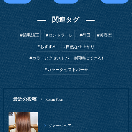
関連タグ
#縮毛矯正
#セントラーレ
#行田
#美容室
#おすすめ
#自然な仕上がり
#カラーとクセストパー®︎同時にできる❗️
#カラークセストパー®︎
最近の投稿
Recent Posts
ダメージヘアでも、ツヤツヤの仕上がりになりました。