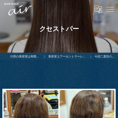
クセストパー
行田の美容室は有限会社ウエダ
美容室エアーセントラーレ行田店ブログ
今回二度目のクセス…