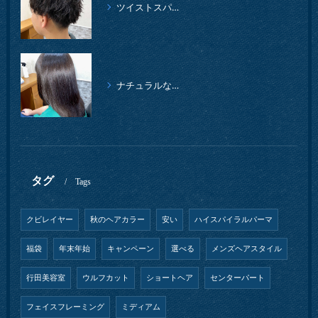
ツイストスパイラルパーマ、柔らかイメージ
ナチュラルな縮毛矯正クセストパー
タグ
Tags
クビレイヤー
秋のヘアカラー
安い
ハイスパイラルパーマ
福袋
年末年始
キャンペーン
選べる
メンズヘアスタイル
行田美容室
ウルフカット
ショートヘア
センターパート
フェイスフレーミング
ミディアム