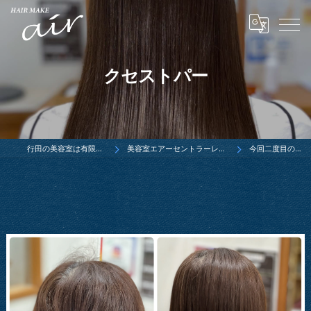
クセストパー
行田の美容室は有限会社ウエダ
美容室エアーセントラーレ行田店ブログ
今回二度目のクセス…