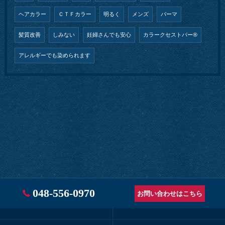
ヘアカラー
ＣＴＦカラー
明るく
メンズ
パーマ
髪質改善
しみない
妊婦さんでも安心
カラークセストパー®︎
アレルギーでも染められます
048-556-0970
お問い合わせはこちら