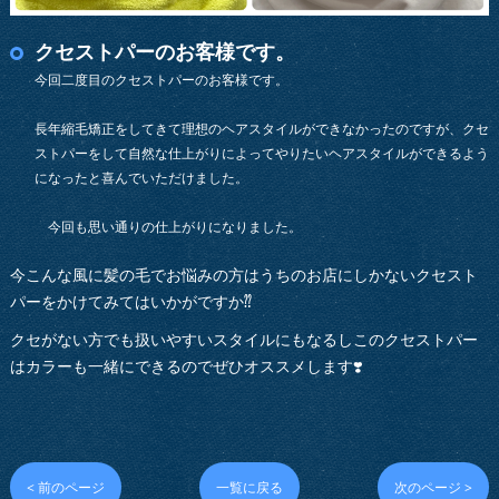
クセストパーのお客様です。
今回二度目のクセストパーのお客様です。
長年縮毛矯正をしてきて理想のヘアスタイルができなかったのですが、クセ
ストパーをして自然な仕上がりによってやりたいヘアスタイルができるよう
になったと喜んでいただけました。
今回も思い通りの仕上がりになりました。
今こんな風に髪の毛でお悩みの方はうちのお店にしかないクセスト
パーをかけてみてはいかがですか⁇
クセがない方でも扱いやすいスタイルにもなるしこのクセストパー
はカラーも一緒にできるのでぜひオススメします❣️
< 前のページ
一覧に戻る
次のページ >