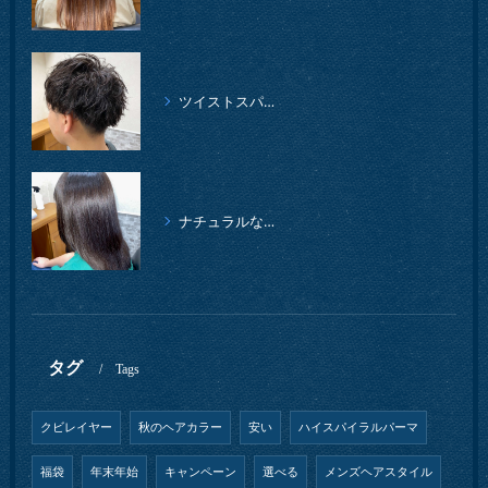
ツイストスパイラルパーマ、柔らかイメージ
ナチュラルな縮毛矯正クセストパー
タグ
Tags
クビレイヤー
秋のヘアカラー
安い
ハイスパイラルパーマ
福袋
年末年始
キャンペーン
選べる
メンズヘアスタイル