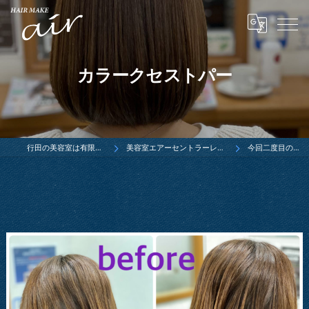
カラークセストパー
行田の美容室は有限会社ウエダ
美容室エアーセントラーレ行田店ブログ
今回二度目のご来店…