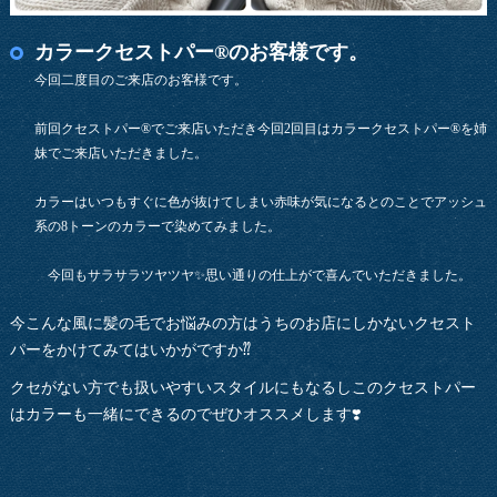
カラークセストパー®︎のお客様です。
今回二度目のご来店のお客様です。
前回クセストパー®︎でご来店いただき今回2回目はカラークセストパー®︎を姉
妹でご来店いただきました。
カラーはいつもすぐに色が抜けてしまい赤味が気になるとのことでアッシュ
系の8トーンのカラーで染めてみました。
今回もサラサラツヤツヤ✨思い通りの仕上がで喜んでいただきました。
今こんな風に髪の毛でお悩みの方はうちのお店にしかないクセスト
パーをかけてみてはいかがですか⁇
クセがない方でも扱いやすいスタイルにもなるしこのクセストパー
はカラーも一緒にできるのでぜひオススメします❣️