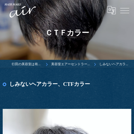
ＣＴＦカラー
行田の美容室は有限会社ウエダ
美容室エアーセントラーレ行田店ブログ
しみないヘアカラー、CTFカラー
しみないヘアカラー、CTFカラー