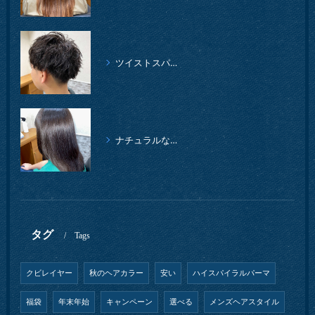
ツイストスパイラルパーマ、柔らかイメージ
ナチュラルな縮毛矯正クセストパー
タグ
Tags
クビレイヤー
秋のヘアカラー
安い
ハイスパイラルパーマ
福袋
年末年始
キャンペーン
選べる
メンズヘアスタイル