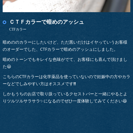
ＣＴＦカラーで暗めのアッシュ
CTFカラー
暗めののカラーにしたいけど、ただ黒いだけはイヤっていうお客様
のオーダーでした、CTFカラーで暗めのアッシュにしました。
暗めのトーンでもキレイな色味がでて、お客様にも喜んで頂けまし
た😃
こちらのCTFカラーは化学薬品を使っていないので妊娠中の方やカラ
ーなどでしみやすい方はオススメです❗️❗️
しかもうちのお店で取り扱っているクセストパーと一緒にやるとよ
りツルツルサラサラ✨になるのでぜひ一度体験してみてください😆