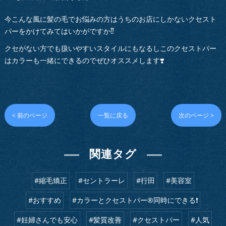
今こんな風に髪の毛でお悩みの方はうちのお店にしかないクセスト
パーをかけてみてはいかがですか⁇
クセがない方でも扱いやすいスタイルにもなるしこのクセストパー
はカラーも一緒にできるのでぜひオススメします❣️
< 前のページ
一覧に戻る
次のページ >
関連タグ
#縮毛矯正
#セントラーレ
#行田
#美容室
#おすすめ
#カラーとクセストパー®︎同時にできる❗️
#妊婦さんでも安心
#髪質改善
#クセストパー
#人気