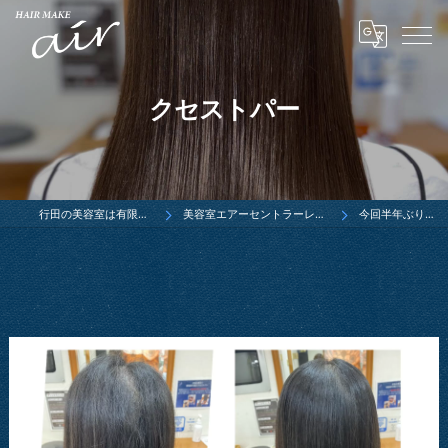
クセストパー
行田の美容室は有限会社ウエダ
美容室エアーセントラーレ行田店ブログ
今回半年ぶりのクセ…