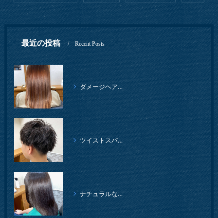
最近の投稿
Recent Posts
ダメージヘアでも、ツヤツヤの仕上がりになりました。
ツイストスパイラルパーマ、柔らかイメージ
ナチュラルな縮毛矯正クセストパー